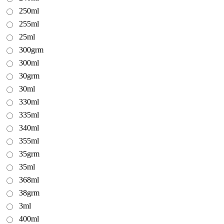
250ml
255ml
25ml
300grm
300ml
30grm
30ml
330ml
335ml
340ml
355ml
35grm
35ml
368ml
38grm
3ml
400ml