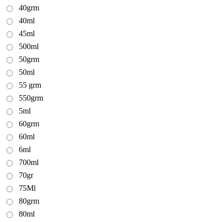
40grm
40ml
45ml
500ml
50grm
50ml
55 grm
550grm
5ml
60grm
60ml
6ml
700ml
70gr
75Ml
80grm
80ml