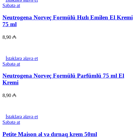
Səbətə at
Neutrogena Norveç Formülü Hızlı Emilen El Kremi
75 ml
8,90
₼
İstəklərə əlavə et
Səbətə at
Neutrogena Norveç Formülü Parfümlü 75 ml El
Kremi
8,90
₼
İstəklərə əlavə et
Səbətə at
Petite Maison əl və dırnaq krem 50ml