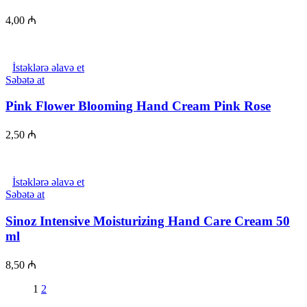
4,00
₼
İstəklərə əlavə et
Səbətə at
Pink Flower Blooming Hand Cream Pink Rose
2,50
₼
İstəklərə əlavə et
Səbətə at
Sinoz Intensive Moisturizing Hand Care Cream 50
ml
8,50
₼
1
2