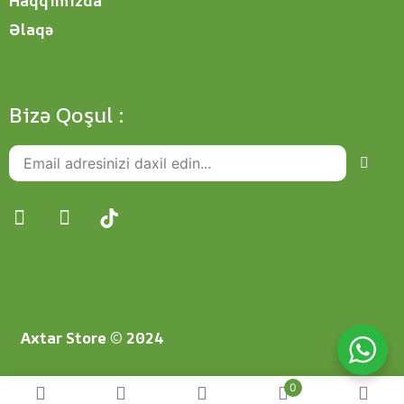
Haqqımızda
Əlaqə
Bizə Qoşul :
Axtar Store © 2024
0