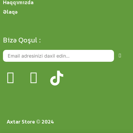
Haqqımızda
Əlaqə
Bizə Qoşul :
Axtar Store © 2024