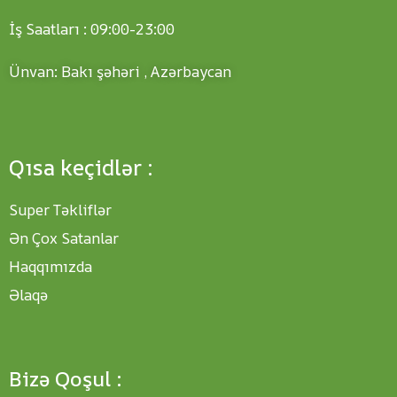
İş Saatları : 09:00-23:00
Ünvan: Bakı şəhəri , Azərbaycan
Qısa keçidlər :
Super Təkliflər
Ən Çox Satanlar
Haqqımızda
Əlaqə
Bizə Qoşul :