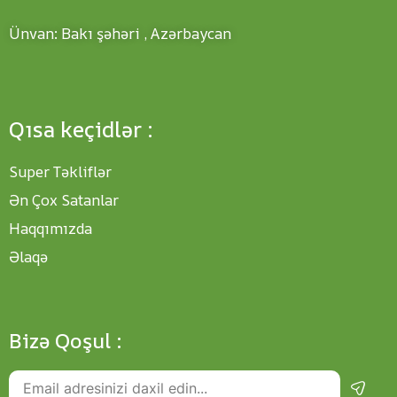
Ünvan: Bakı şəhəri , Azərbaycan
Qısa keçidlər :
Super Təkliflər
Ən Çox Satanlar
Haqqımızda
Əlaqə
Bizə Qoşul :