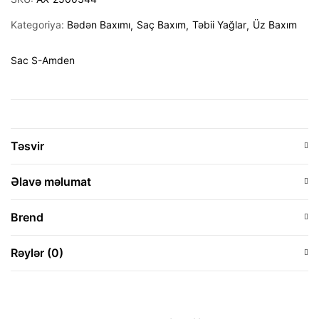
Kategoriya:
Bədən Baxımı
Saç Baxım
Təbii Yağlar
Üz Baxım
Sac S-Amden
Təsvir
Əlavə məlumat
Brend
Rəylər (0)