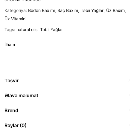
Kategoriya:
Bədən Baxımı
Saç Baxım
Təbii Yağlar
Üz Baxım
Üz Vitamini
Tags:
natural oils
Təbii Yağlar
İlham
Təsvir
Əlavə məlumat
Brend
Rəylər (0)