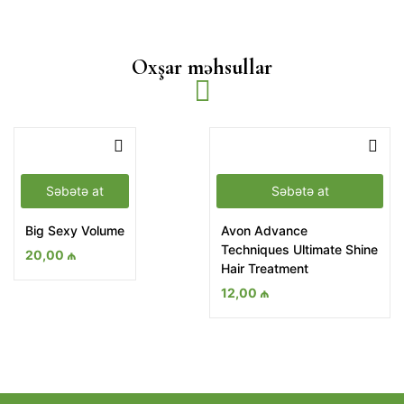
Oxşar məhsullar
Səbətə at
Səbətə at
Big Sexy Volume
Avon Advance
Techniques Ultimate Shine
20,00
₼
Hair Treatment
12,00
₼