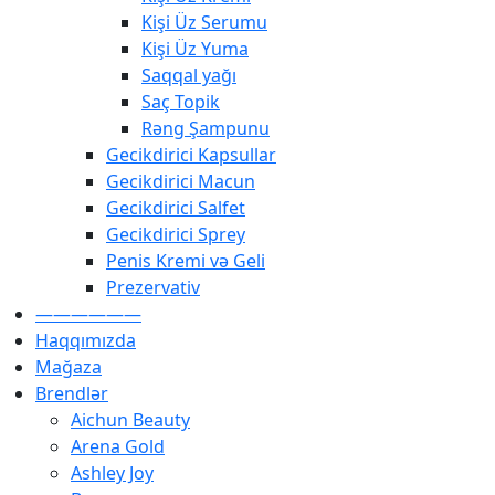
Kişi Üz Serumu
Kişi Üz Yuma
Saqqal yağı
Saç Topik
Rəng Şampunu
Gecikdirici Kapsullar
Gecikdirici Macun
Gecikdirici Salfet
Gecikdirici Sprey
Penis Kremi və Geli
Prezervativ
——————
Haqqımızda
Mağaza
Brendlər
Aichun Beauty
Arena Gold
Ashley Joy