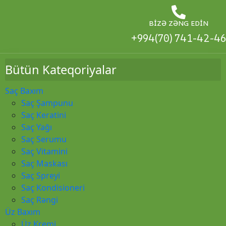
BIZƏ ZƏNG EDIN
+994(70) 741-42-46
Bütün Kateqoriyalar
Saç Baxım
Saç Şampunu
Saç Keratini
Saç Yağı
Saç Serumu
Saç Vitamini
Saç Maskası
Saç Spreyi
Saç Kondisioneri
Saç Rəngi
Üz Baxım
Üz Kremi