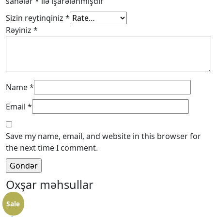
sahələr
*
ilə işarələnmişdir
Sizin reytinqiniz
*
Rəyiniz
*
Name
*
Email
*
Save my name, email, and website in this browser for
the next time I comment.
Oxşar məhsullar
Sale